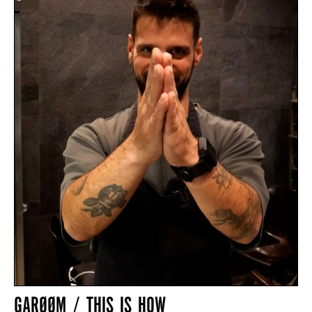
GARØØM / THIS IS HOW