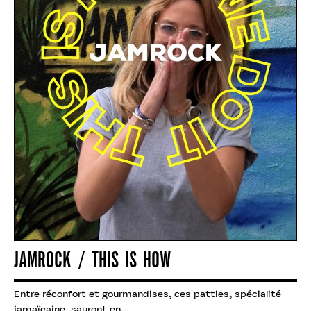
JAMROCK / THIS IS HOW
Entre réconfort et gourmandises, ces patties, spécialité
jamaïcaine, sauront en...