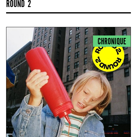
ROUND 2
CHRONIQUE