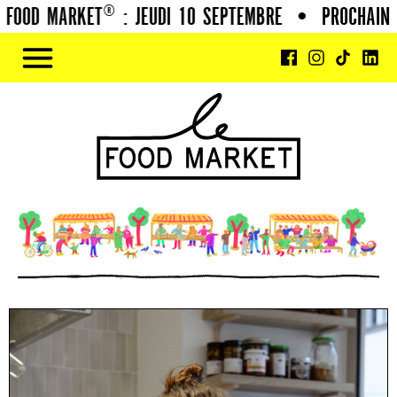
OOD MARKET® : JEUDI 10 SEPTEMBRE
•
PROCHAIN FO