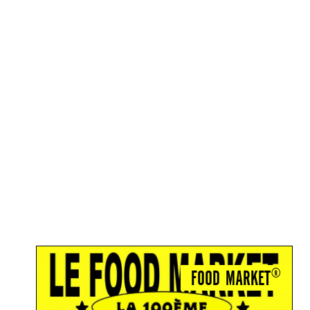
FOOD MARKET®