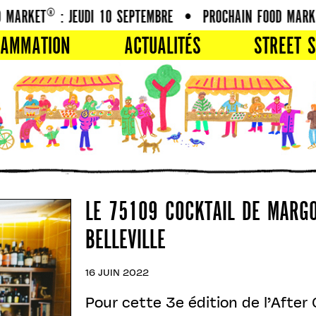
MARKET® : JEUDI 10 SEPTEMBRE
•
PROCHAIN FOOD MARKET
RAMMATION
ACTUALITÉS
STREET S
LE 75109 COCKTAIL DE MARGO
BELLEVILLE
16 JUIN 2022
Pour cette 3e édition de l’After C