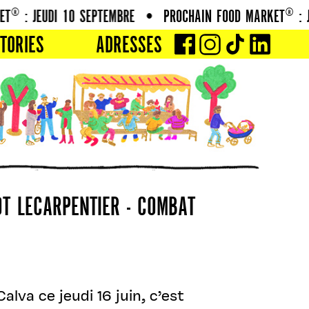
® : JEUDI 10 SEPTEMBRE
•
PROCHAIN FOOD MARKET® : JE
TORIES
ADRESSES
T LECARPENTIER - COMBAT
alva ce jeudi 16 juin, c’est