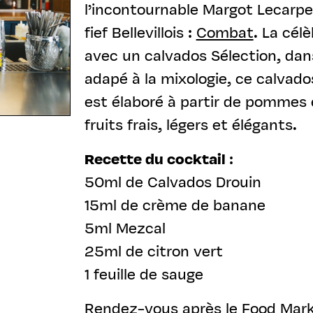
l’incontournable Margot Lecarpe
fief Bellevillois :
Combat
. La célè
avec un calvados Sélection, dan
adapé à la mixologie, ce calvados
est élaboré à partir de pommes 
fruits frais, légers et élégants.
Recette du cocktail
:
50ml de Calvados Drouin
15ml de crème de banane
5ml Mezcal
25ml de citron vert
1 feuille de sauge
Rendez-vous après le Food Mark