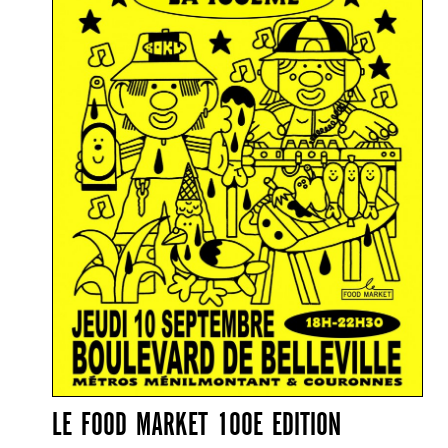
LE FOOD MARKET 100E EDITION