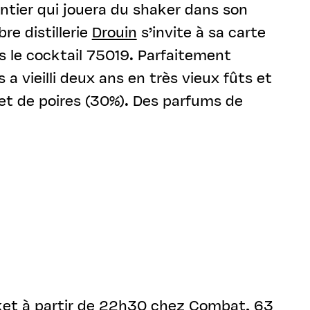
ntier qui jouera du shaker dans son
bre distillerie
Drouin
s’invite à sa carte
s le cocktail 75019. Parfaitement
 a vieilli deux ans en très vieux fûts et
et de poires (30%). Des parfums de
et à partir de 22h30 chez
Combat
, 63