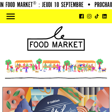
 FOOD MARKET® : JEUDI 10 SEPTEMBRE
•
PROCHAIN 