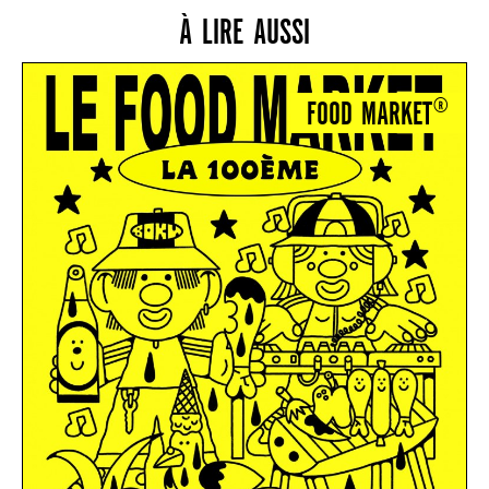
À LIRE AUSSI
FOOD MARKET®