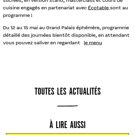
sucrées, en version stand, masterclass et cours de
cuisine engagés en partenariat avec
Écotable
sont au
programme !
Du 12 au 15 mai au Grand Palais éphémère, programme
détaillé des journées bientôt disponible, en attendant
vous pouvez saliver en regardant
le menu
TOUTES LES ACTUALITÉS
À LIRE AUSSI