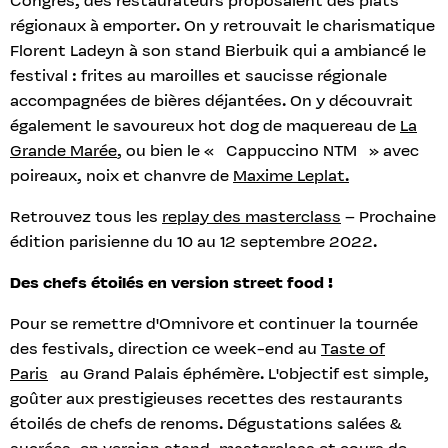
Congrès, des restaurateurs proposaient des plats
régionaux à emporter. On y retrouvait le charismatique
Florent Ladeyn à son stand Bierbuik qui a ambiancé le
festival : frites au maroilles et saucisse régionale
accompagnées de bières déjantées. On y découvrait
également le savoureux hot dog de maquereau de
La
Grande Marée
, ou bien le « Cappuccino NTM » avec
poireaux, noix et chanvre de
Maxime Leplat.
Retrouvez tous les
replay des masterclass
– Prochaine
édition parisienne du 10 au 12 septembre 2022.
Des chefs étoilés en version street food !
Pour se remettre d'Omnivore et continuer la tournée
des festivals, direction ce week-end au
Taste of
Paris
au Grand Palais éphémère. L'objectif est simple,
goûter aux prestigieuses recettes des restaurants
étoilés de chefs de renoms. Dégustations salées &