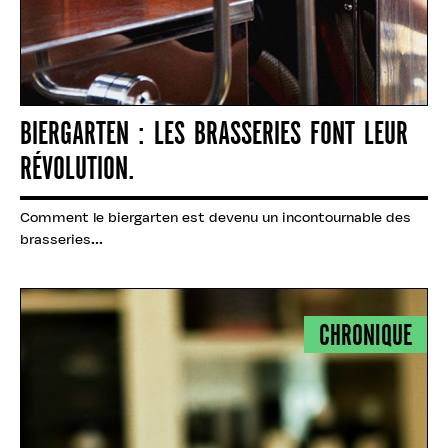
BIERGARTEN : LES BRASSERIES FONT LEUR
RÉVOLUTION.
Comment le biergarten est devenu un incontournable des
brasseries...
CHRONIQUE