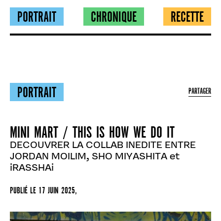
PORTRAIT
CHRONIQUE
RECETTE
PORTRAIT
PARTAGER
MINI MART / THIS IS HOW WE DO IT
DECOUVRER LA COLLAB INEDITE ENTRE
JORDAN MOILIM, SHO MIYASHITA et
iRASSHAi
PUBLIÉ LE
17 JUIN 2025
,