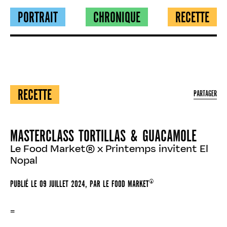
PORTRAIT
CHRONIQUE
RECETTE
RECETTE
PARTAGER
MASTERCLASS TORTILLAS & GUACAMOLE
Le Food Market® x Printemps invitent El
Nopal
PUBLIÉ LE
09 JUILLET 2024
, PAR
LE FOOD MARKET®
=