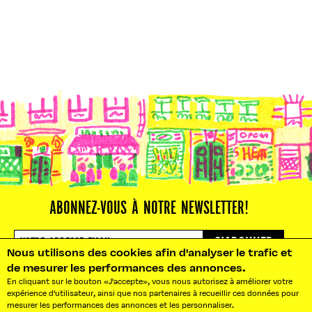
ABONNEZ-VOUS À NOTRE NEWSLETTER!
S'ABONNER
Nous utilisons des cookies afin d'analyser le trafic et
de mesurer les performances des annonces.
En cliquant sur le bouton «J'accepte», vous nous autorisez à améliorer votre
expérience d'utilisateur, ainsi que nos partenaires à recueillir ces données pour
mesurer les performances des annonces et les personnaliser.