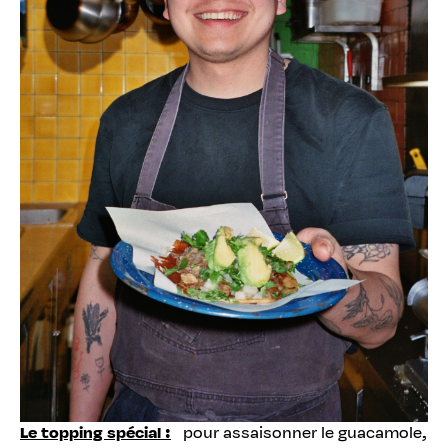
Le topping spécial :
pour assaisonner le guacamole,