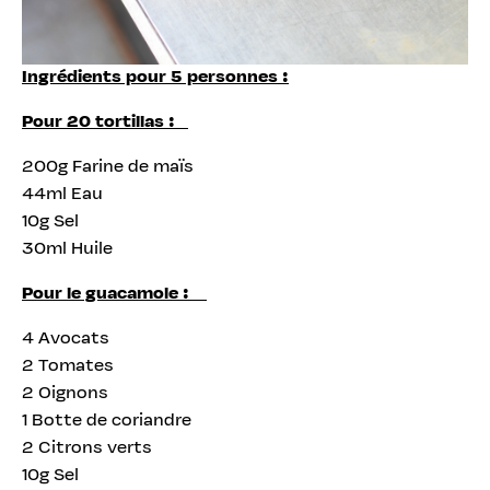
Ingrédients pour 5 personnes :
Pour 20 tortillas :
200g Farine de maïs
44ml Eau
10g Sel
30ml Huile
Pour le guacamole :
4 Avocats
2 Tomates
2 Oignons
1 Botte de coriandre
2 Citrons verts
10g Sel