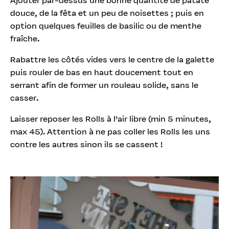
Ajouter par-dessus une bonne quantité de patate
douce, de la fêta et un peu de noisettes ; puis en
option quelques feuilles de basilic ou de menthe
fraîche.
Rabattre les côtés vides vers le centre de la galette
puis rouler de bas en haut doucement tout en
serrant afin de former un rouleau solide, sans le
casser.
Laisser reposer les Rolls à l’air libre (min 5 minutes,
max 45). Attention à ne pas coller les Rolls les uns
contre les autres sinon ils se cassent !