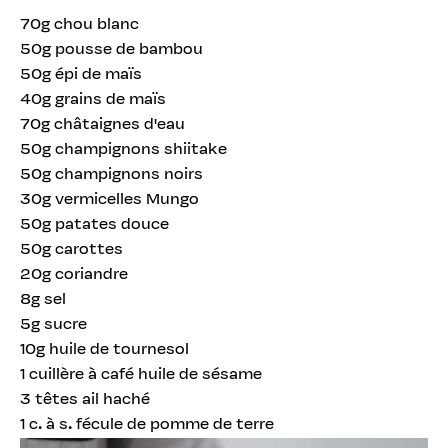
70g chou blanc
50g pousse de bambou
50g épi de maïs
40g grains de maïs
70g châtaignes d'eau
50g champignons shiitake
50g champignons noirs
30g vermicelles Mungo
50g patates douce
50g carottes
20g coriandre
8g sel
5g sucre
10g huile de tournesol
1 cuillère à café huile de sésame
3 têtes ail haché
1 c. à s. fécule de pomme de terre