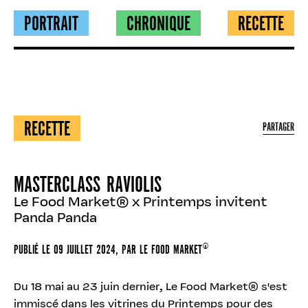
PORTRAIT
CHRONIQUE
RECETTE
RECETTE
PARTAGER
MASTERCLASS RAVIOLIS
Le Food Market® x Printemps invitent
Panda Panda
PUBLIÉ LE
09 JUILLET 2024
, PAR
LE FOOD MARKET®
Du 18 mai au 23 juin dernier, Le Food Market® s'est
immiscé dans les vitrines du Printemps pour des