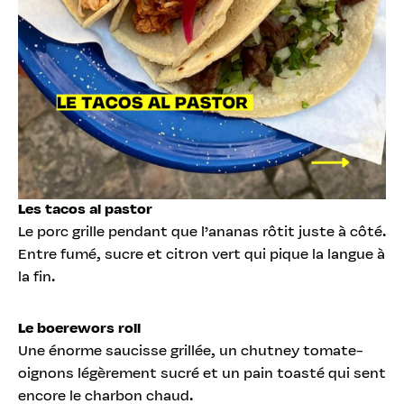
Les tacos al pastor
Le porc grille pendant que l’ananas rôtit juste à côté.
Entre fumé, sucre et citron vert qui pique la langue à
la fin.
Le boerewors roll
Une énorme saucisse grillée, un chutney tomate-
oignons légèrement sucré et un pain toasté qui sent
encore le charbon chaud.