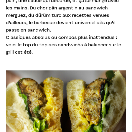
pain, une sauce qui déborde, et ça se mange avec
les mains. Du choripán argentin au sandwich
merguez, du dürüm turc aux recettes venues
d’ailleurs, le barbecue devient universel dès qu’il
passe en sandwich.
Classiques absolus ou combos plus inattendus :
voici le top du top des sandwichs à balancer sur le
grill cet été.