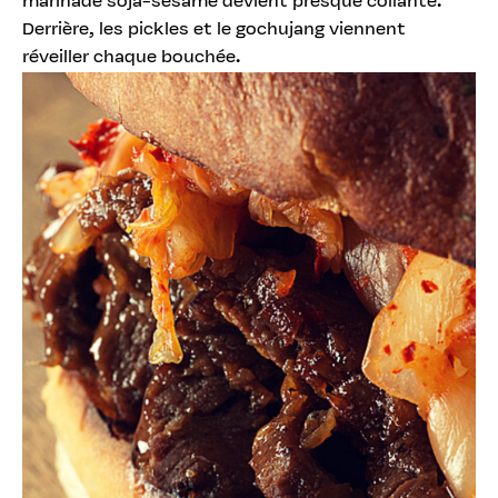
marinade soja-sésame devient presque collante.
Derrière, les pickles et le gochujang viennent
réveiller chaque bouchée.