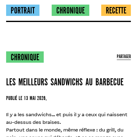
PORTRAIT
CHRONIQUE
RECETTE
CHRONIQUE
PARTAGER
LES MEILLEURS SANDWICHS AU BARBECUE
PUBLIÉ LE
13 MAI 2026
,
Il y a les sandwichs… et puis il y a ceux qui naissent
au-dessus des braises.
Partout dans le monde, même réflexe : du grill, du