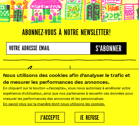
ABONNEZ-VOUS À NOTRE NEWSLETTER!
S'ABONNER
Nous utilisons des cookies afin d'analyser le trafic et
de mesurer les performances des annonces.
En cliquant sur le bouton «J'accepte», vous nous autorisez à améliorer votre
NOS BUREAUX : 10 RUE PRADIER
expérience d'utilisateur, ainsi que nos partenaires à recueillir ces données pour
75019 PARIS
mesurer les performances des annonces et les personnaliser.
BONJOUR@LEFOOD MARKET.FR
En savoir plus sur la manière dont nous utilisons les cookies.
BONJOUR!
AGENCE LFM
J'ACCEPTE
JE REFUSE
Besoin d'un traiteur ?
ABOUT
Nous créons vos événements
sur mesure.
ACTUALITÉS