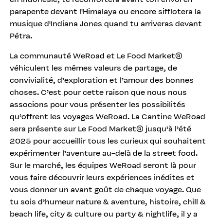
en Indonésie, te réconfortera avant ton envol en
parapente devant l'Himalaya ou encore sifflotera la
musique d'Indiana Jones quand tu arriveras devant
Pétra.
La communauté WeRoad et Le Food Market®
véhiculent les mêmes valeurs de partage, de
convivialité, d’exploration et l’amour des bonnes
choses. C’est pour cette raison que nous nous
associons pour vous présenter les possibilités
qu’offrent les voyages WeRoad. La Cantine WeRoad
sera présente sur Le Food Market® jusqu’à l’été
2025 pour accueillir tous les curieux qui souhaitent
expérimenter l’aventure au-delà de la street food.
Sur le marché, les équipes WeRoad seront là pour
vous faire découvrir leurs expériences inédites et
vous donner un avant goût de chaque voyage. Que
tu sois d’humeur nature & aventure, histoire, chill &
beach life, city & culture ou party & nightlife, il y a