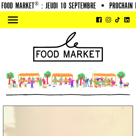
OOD MARKET® : JEUDI 10 SEPTEMBRE
•
PROCHAIN F