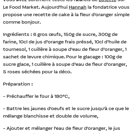
Vous avez surement testé les falafels de
Dinette
sur
Le Food Market. Aujourd'hui
Hannah
la fondatrice vous
propose une recette de cake à la fleur d'oranger simple
comme bonjour.
Ingrédients : 6 gros œufs, 150g de sucre, 300g de
farine, 10cl de jus d’orange frais préssé, 10cl d’huile de
tournesol, 1 cuillère à soupe d’eau de fleur d’oranger, 1
sachet de levure chimique. Pour le glacage : 100g de
sucre glace, 1 cuillère à soupe d’eau de fleur d’oranger,
5 roses séchées pour la déco.
Préparation :
- Préchauffer le four à 180°C,
- Battre les jaunes d'oeufs et le sucre jusqu'à ce que le
mélange blanchisse et double de volume,
- Ajouter et mélanger l'eau de fleur d'oranger, le jus