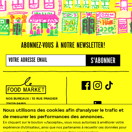
ABONNEZ-VOUS À NOTRE NEWSLETTER!
S'ABONNER
NOS BUREAUX : 10 RUE PRADIER
75019 PARIS
BONJOUR@LEFOOD MARKET.FR
Nous utilisons des cookies afin d'analyser le trafic et
de mesurer les performances des annonces.
BONJOUR!
AGENCE LFM
En cliquant sur le bouton «J'accepte», vous nous autorisez à améliorer votre
expérience d'utilisateur, ainsi que nos partenaires à recueillir ces données pour
Besoin d'un traiteur ?