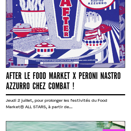
AFTER LE FOOD MARKET X PERONI NASTRO
AZZURRO CHEZ COMBAT !
Jeudi 2 juillet, pour prolonger les festivités du Food
Market® ALL STARS, à partir de...