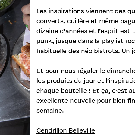
Les inspirations viennent des quat
couverts, cuillère et même bagu
dizaine d’années et l’esprit e
punk, jusque dans la playlist ro
habituelle des néo bistrots. Un j
Et pour nous régaler le dimanche
les produits du jour et l’inspir
chaque bouteille ! Et ça, c’est 
excellente nouvelle pour bien fi
semaine.
Cendrillon Belleville