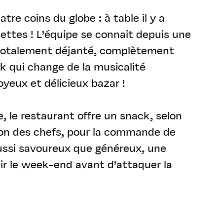
re coins du globe : à table il y a
ettes ! L’équipe se connait depuis une
st totalement déjanté, complètement
ck qui change de la musicalité
oyeux et délicieux bazar !
, le restaurant offre un snack, selon
ation des chefs, pour la commande de
aussi savoureux que généreux, une
nir le week-end avant d’attaquer la