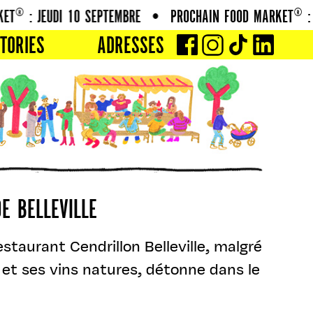
 : JEUDI 10 SEPTEMBRE
•
PROCHAIN FOOD MARKET® : JEU
TORIES
ADRESSES
E BELLEVILLE
staurant Cendrillon Belleville, malgré
 et ses vins natures, détonne dans le