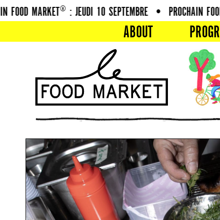
FOOD MARKET® : JEUDI 10 SEPTEMBRE
•
PROCHAIN FOOD M
ABOUT
PROG