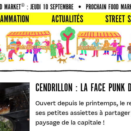
ARKET® : JEUDI 10 SEPTEMBRE
•
PROCHAIN FOOD MARKET®
RAMMATION
ACTUALITÉS
STREET S
CENDRILLON : LA FACE PUNK D
Ouvert depuis le printemps, le re
ses petites assiettes à partager
paysage de la capitale !