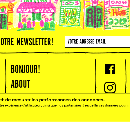
NOTRE NEWSLETTER!
BONJOUR!
ABOUT
ACTUALITÉS
ic et de mesurer les performances des annonces.
re expérience d'utilisateur, ainsi que nos partenaires à recueillir ces données pour
STREET STORIES
ADRESSES