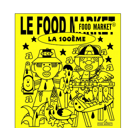
FOOD MARKET®