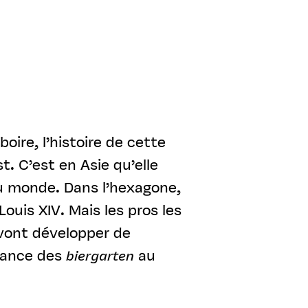
oire, l’histoire de cette
. C’est en Asie qu’elle
du monde. Dans l’hexagone,
ouis XIV. Mais les pros les
s vont développer de
sance des
biergarten
au