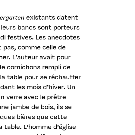
iergarten
existants datent
 leurs bancs sont porteurs
idi festives. Les anecdotes
t pas, comme celle de
mer. L’auteur avait pour
de cornichons rempli de
la table pour se réchauffer
ndant les mois d’hiver. Un
un verre avec le prêtre
ne jambe de bois, ils se
ques bières que cette
la table. L’homme d’église