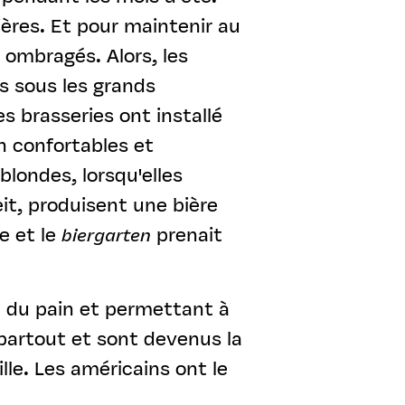
ères. Et pour maintenir au
 ombragés. Alors, les
is sous les grands
es brasseries ont installé
n confortables et
blondes, lorsqu'elles
t, produisent une bière
e et le
biergarten
prenait
re du pain et permettant à
partout et sont devenus la
le. Les américains ont le