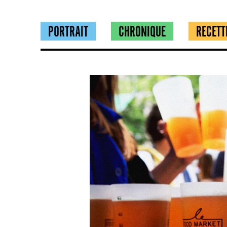
PORTRAIT
CHRONIQUE
RECETT