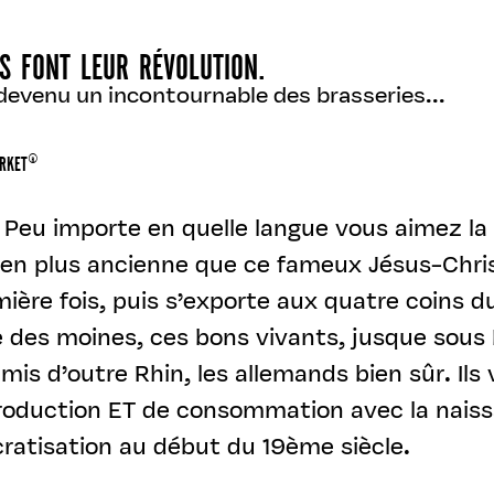
ES FONT LEUR RÉVOLUTION.
evenu un incontournable des brasseries...
ARKET®
… Peu importe en quelle langue vous aimez la b
bien plus ancienne que ce fameux Jésus-Christ
mière fois, puis s’exporte aux quatre coins 
 des moines, ces bons vivants, jusque sous L
amis d’outre Rhin, les allemands bien sûr. Il
production ET de consommation avec la nais
ratisation au début du 19ème siècle.