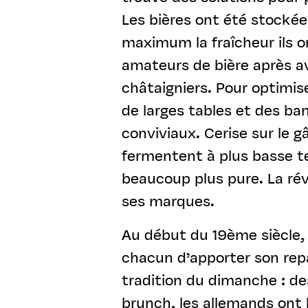
Les bières ont été stockée
maximum la fraîcheur ils o
amateurs de bière après avo
châtaigniers. Pour optimise
de larges tables et des b
conviviaux. Cerise sur le g
fermentent à plus basse t
beaucoup plus pure. La rév
ses marques.
Au début du 19ème siècle, 
chacun d’apporter son rep
tradition du dimanche : de
brunch, les allemands ont 