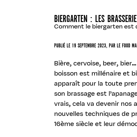
BIERGARTEN : LES BRASSERI
Comment le biergarten est d
PUBLIÉ LE
19 SEPTEMBRE 2023
, PAR
LE FOOD M
Bière, cervoise, beer, bier
boisson est millénaire et 
apparaît pour la toute pre
son brassage est l’apanage
vrais, cela va devenir nos 
nouvelles techniques de 
16ème siècle et leur démoc