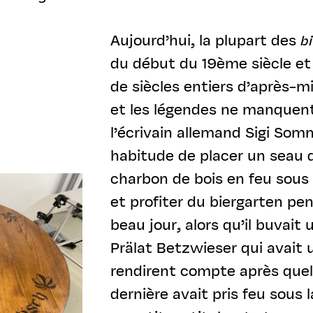
Aujourd’hui, la plupart des
b
du début du 19ème siècle et
de siècles entiers d’après-m
et les légendes ne manquen
l’écrivain allemand Sigi Som
habitude de placer un seau 
charbon de bois en feu sous 
et profiter du biergarten pe
beau jour, alors qu’il buvait 
Prälat Betzwieser qui avait u
rendirent compte après quel
dernière avait pris feu sous 