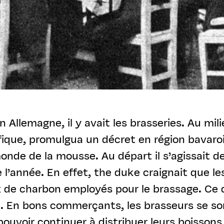
n Allemagne, il y avait les brasseries. Au mili
ifique, promulgua un décret en région bavaroi
onde de la mousse. Au départ il s’agissait de
 l’année. En effet, the duke craignait que le
 de charbon employés pour le brassage. Ce d
re. En bons commerçants, les brasseurs se so
pouvoir continuer à distribuer leurs boissons