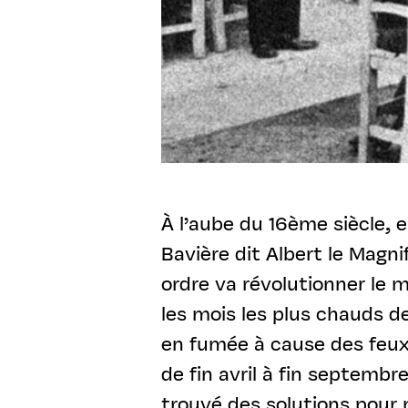
À l’aube du 16ème siècle, e
Bavière dit Albert le Magn
ordre va révolutionner le m
les mois les plus chauds de
en fumée à cause des feux
de fin avril à fin septemb
trouvé des solutions pour 