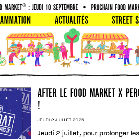
MARKET® : JEUDI 10 SEPTEMBRE
•
PROCHAIN FOOD MARKET
RAMMATION
ACTUALITÉS
STREET S
AFTER LE FOOD MARKET X PE
!
JEUDI 2 JUILLET 2026
Jeudi 2 juillet, pour prolonger 