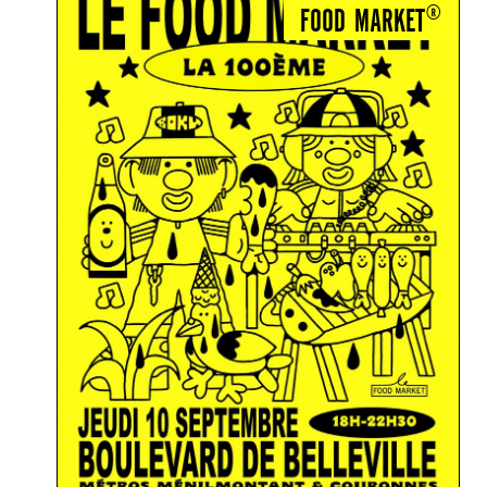
FOOD MARKET®