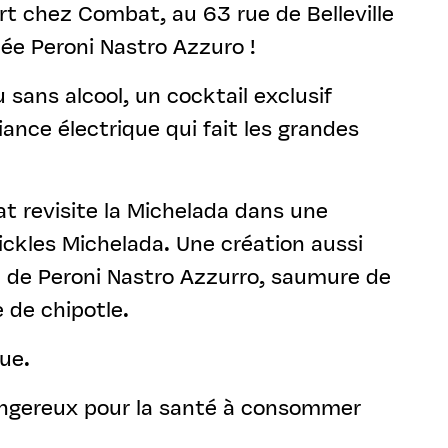
rt chez Combat, au 63 rue de Belleville
ée Peroni Nastro Azzuro !
 sans alcool, un cocktail exclusif
iance électrique qui fait les grandes
at revisite la Michelada dans une
Pickles Michelada. Une création aussi
 de Peroni Nastro Azzurro, saumure de
e de chipotle.
ue.
dangereux pour la santé à consommer