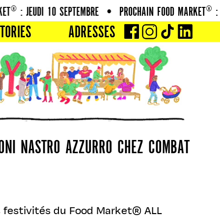
® : JEUDI 10 SEPTEMBRE
•
PROCHAIN FOOD MARKET® : JE
TORIES
ADRESSES
RONI NASTRO AZZURRO CHEZ COMBAT
les festivités du Food Market® ALL