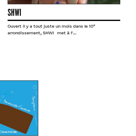
SHWI
Ouvert il y a tout juste un mois dans le 10ᵉ
arrondissement, SHWI met à l’...