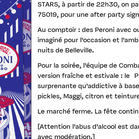
STARS, à partir de 22h30, on pa
75019, pour une after party sign
Au comptoir : des Peroni avec ou
imaginé pour l’occasion et l’amb
nuits de Belleville.
Pour la soirée, l’équipe de Comb
version fraîche et estivale : le 
surprenante qu’addictive à base
pickles, Maggi, citron et teintur
Le marché ferme. La fête contin
[Attention l’abus d’alcool est 
avec modération.]