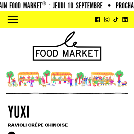
IN FOOD MARKET® : JEUDI 10 SEPTEMBRE
•
PROCHA
YUXI
RAVIOLI CRÊPE CHINOISE