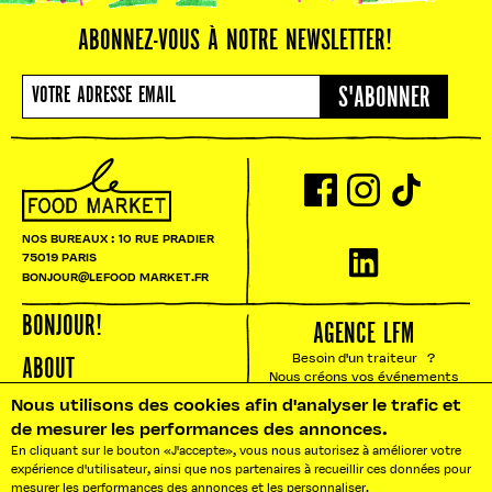
ABONNEZ-VOUS À NOTRE NEWSLETTER!
S'ABONNER
NOS BUREAUX : 10 RUE PRADIER
75019 PARIS
BONJOUR@LEFOOD MARKET.FR
BONJOUR!
AGENCE LFM
Besoin d'un traiteur ?
ABOUT
Nous créons vos événements
sur mesure.
ACTUALITÉS
Nous utilisons des cookies afin d'analyser le trafic et
de mesurer les performances des annonces.
STREET STORIES
En cliquant sur le bouton «J'accepte», vous nous autorisez à améliorer votre
expérience d'utilisateur, ainsi que nos partenaires à recueillir ces données pour
mesurer les performances des annonces et les personnaliser.