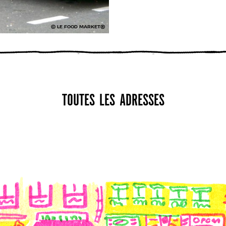
© LE FOOD MARKET®
TOUTES LES ADRESSES