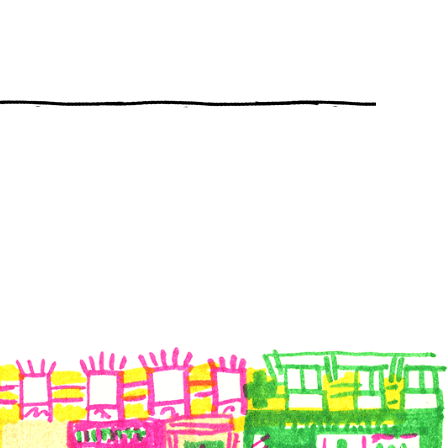
© LE FOOD MARKET®