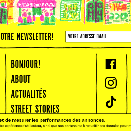
NOTRE NEWSLETTER!
BONJOUR!
ABOUT
ACTUALITÉS
STREET STORIES
ic et de mesurer les performances des annonces.
ADRESSES
re expérience d'utilisateur, ainsi que nos partenaires à recueillir ces données pour