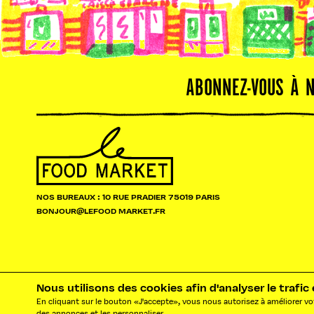
ABONNEZ-VOUS À 
NOS BUREAUX : 10 RUE PRADIER 75019 PARIS
BONJOUR@LEFOOD MARKET.FR
Nous utilisons des cookies afin d'analyser le traf
En cliquant sur le bouton «J'accepte», vous nous autorisez à améliorer vot