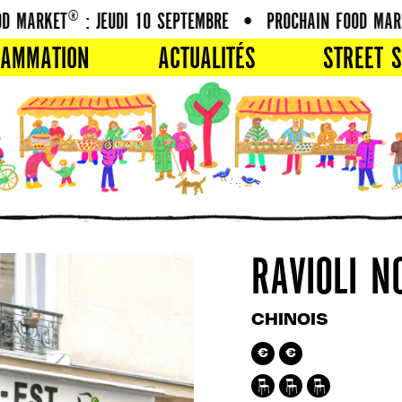
 MARKET® : JEUDI 10 SEPTEMBRE
•
PROCHAIN FOOD MARKE
RAMMATION
ACTUALITÉS
STREET S
RAVIOLI N
CHINOIS
€
€