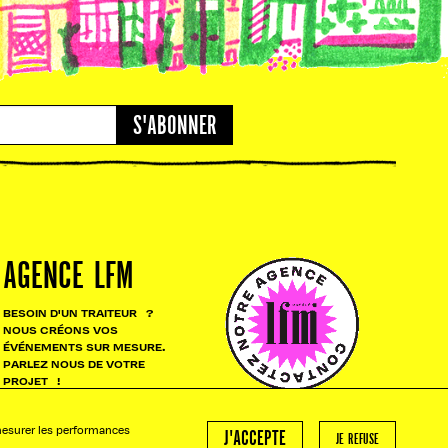
S'ABONNER
AGENCE LFM
BESOIN D'UN TRAITEUR ?
NOUS CRÉONS VOS
ÉVÉNEMENTS SUR MESURE.
PARLEZ NOUS DE VOTRE
PROJET !
 mesurer les performances
J'ACCEPTE
JE REFUSE