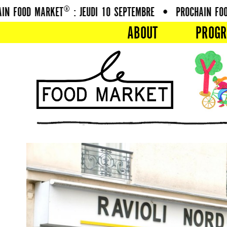
N FOOD MARKET® : JEUDI 10 SEPTEMBRE
•
PROCHAIN FOOD
ABOUT
PROG