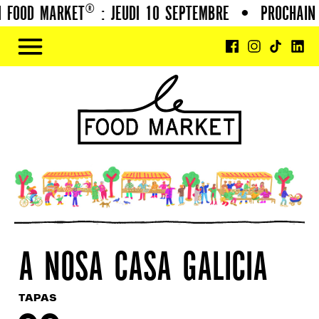
 FOOD MARKET® : JEUDI 10 SEPTEMBRE
•
PROCHAIN 
A NOSA CASA GALICIA
TAPAS