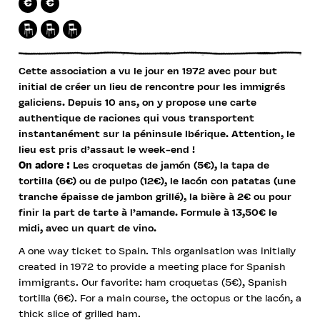
€
€
Cette association a vu le jour en 1972 avec pour but
initial de créer un lieu de rencontre pour les immigrés
galiciens. Depuis 10 ans, on y propose une carte
authentique de raciones qui vous transportent
instantanément sur la péninsule Ibérique. Attention, le
lieu est pris d’assaut le week-end !
On adore :
Les croquetas de jamón (5€), la tapa de
tortilla (6€) ou de pulpo (12€), le lacón con patatas (une
tranche épaisse de jambon grillé), la bière à 2€ ou pour
finir la part de tarte à l’amande. Formule à 13,50€ le
midi, avec un quart de vino.
A one way ticket to Spain. This organisation was initially
created in 1972 to provide a meeting place for Spanish
immigrants. Our favorite: ham croquetas (5€), Spanish
tortilla (6€). For a main course, the octopus or the lacón, a
thick slice of grilled ham.