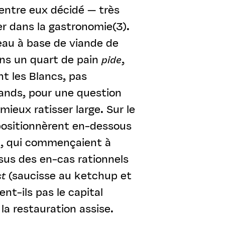
’entre eux décidé — très
r dans la gastronomie(3).
eau à base de viande de
ns un quart de pain
pide
,
nt les Blancs, pas
ands, pour une question
 mieux ratisser large. Sur le
 positionnèrent en-dessous
, qui commençaient à
sus des en-cas rationnels
st
(saucisse au ketchup et
ent-ils pas le capital
la restauration assise.