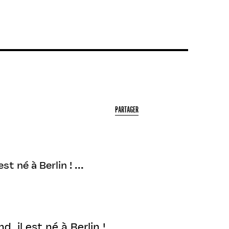
PARTAGER
 né à Berlin ! ...
 il est né à Berlin !