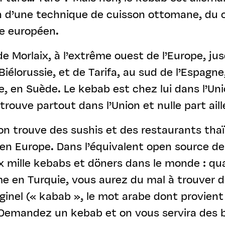
ion d’une technique de cuisson ottomane, du 
e européen.
 Morlaix, à l’extrême ouest de l’Europe, jus
Biélorussie, et de Tarifa, au sud de l’Espagne
re, en Suède. Le kebab est chez lui dans l’Un
trouve partout dans l’Union et nulle part aill
on trouve des sushis et des restaurants thaï
en Europe. Dans l’équivalent open source de 
x mille kebabs et döners dans le monde : qu
e en Turquie, vous aurez du mal à trouver d
ginel (« kabab », le mot arabe dont provient
»). Demandez un kebab et on vous servira des