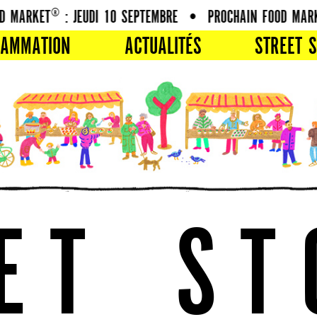
MARKET® : JEUDI 10 SEPTEMBRE
•
PROCHAIN FOOD MARKET
RAMMATION
ACTUALITÉS
STREET S
E
T
S
T