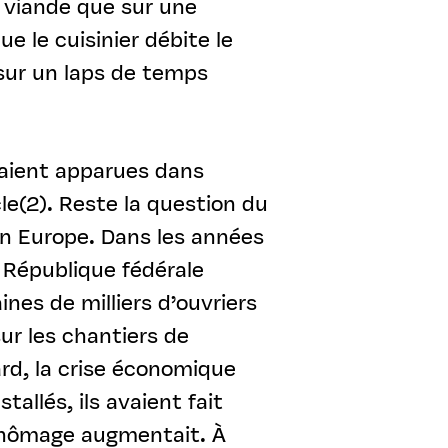
e viande que sur une
e le cuisinier débite le
s sur un laps de temps
eraient apparues dans
le(2). Reste la question du
n Europe. Dans les années
 République fédérale
nes de milliers d’ouvriers
sur les chantiers de
ard, la crise économique
tallés, ils avaient fait
 chômage augmentait. À