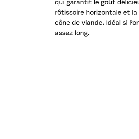
qui garantit le goût délic
rôtissoire horizontale et l
cône de viande. Idéal si l’
assez long.