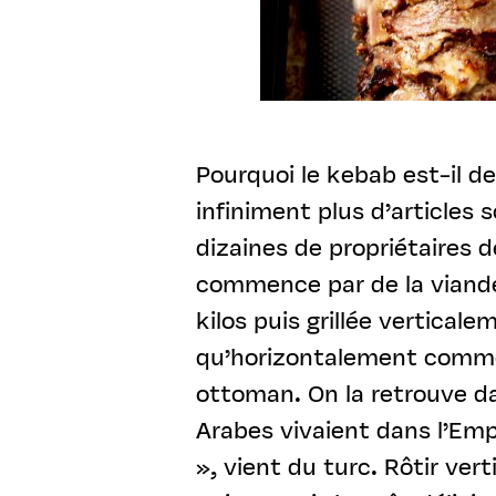
Pourquoi le kebab est-il d
infiniment plus d’articles 
dizaines de propriétaires 
commence par de la viande
kilos puis grillée vertica
qu’horizontalement comme 
ottoman. On la retrouve d
Arabes vivaient dans l’Emp
», vient du turc. Rôtir vert