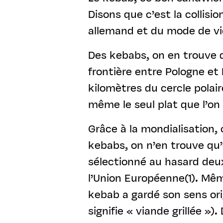
Disons que c’est la collis
allemand et du mode de vi
Des kebabs, on en trouve de
frontière entre Pologne et 
kilomètres du cercle polai
même le seul plat que l’on 
Grâce à la mondialisation, 
kebabs, on n’en trouve qu’
sélectionné au hasard deu
l’Union Européenne(1). Mêm
kebab a gardé son sens ori
signifie « viande grillée 