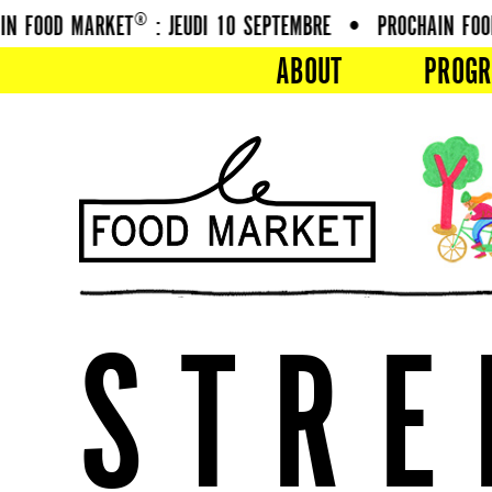
 FOOD MARKET® : JEUDI 10 SEPTEMBRE
•
PROCHAIN FOOD 
ABOUT
PROG
S
T
R
E