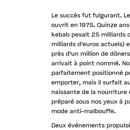
Le succès fut fulgurant. L
ouvrit en 1975. Quinze ans 
kebab pesait 25 milliards
milliards d’euros actuels)
près d’un million de döners
arrivait à point nommé. No
parfaitement positionné po
emporter, mais il surfait a
naissante de la nourriture 
préparé sous nos yeux à par
mode anti-malbouffe.
Deux événements propulsèr