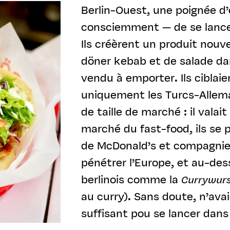
Berlin-Ouest, une poignée d
consciemment — de se lance
Ils créèrent un produit nouv
döner kebab et de salade da
vendu à emporter. Ils ciblaie
uniquement les Turcs-Allem
de taille de marché : il valait
marché du fast-food, ils se
de McDonald’s et compagnie
pénétrer l’Europe, et au-des
berlinois comme la
Currywur
au curry). Sans doute, n’avai
suffisant pou se lancer dans 