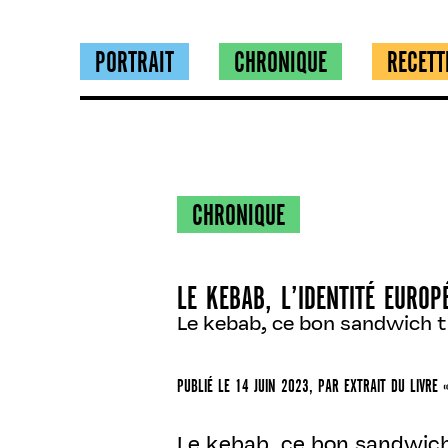
PORTRAIT
CHRONIQUE
RECETT
CHRONIQUE
LE KEBAB, L’IDENTITÉ EUROP
Le kebab, ce bon sandwich tur
PUBLIÉ LE
14 JUIN 2023
, PAR
EXTRAIT DU LIVRE 
Le kebab, ce bon sandwich 