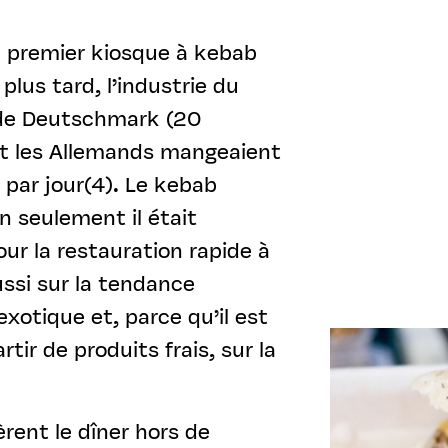
e premier kiosque à kebab
plus tard, l’industrie du
 de Deutschmark (20
 et les Allemands mangeaient
 par jour(4). Le kebab
n seulement il était
ur la restauration rapide à
ussi sur la tendance
exotique et, parce qu’il est
tir de produits frais, sur la
ent le dîner hors de