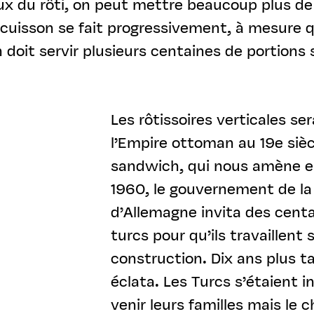
ieux du rôti, on peut mettre beaucoup plus d
a cuisson se fait progressivement, à mesure qu
on doit servir plusieurs centaines de portion
Les rôtissoires verticales s
l’Empire ottoman au 19e sièc
sandwich, qui nous amène e
1960, le gouvernement de la
d’Allemagne invita des centai
turcs pour qu’ils travaillent 
construction. Dix ans plus t
éclata. Les Turcs s’étaient ins
venir leurs familles mais le