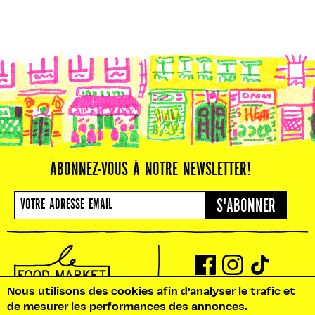
ABONNEZ-VOUS À NOTRE NEWSLETTER!
S'ABONNER
Nous utilisons des cookies afin d'analyser le trafic et
NOS BUREAUX : 10 RUE PRADIER
de mesurer les performances des annonces.
75019 PARIS