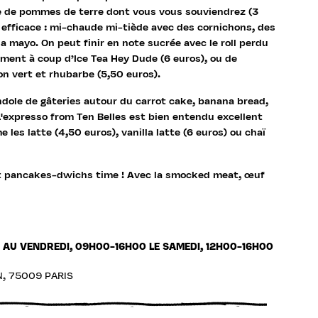
e de pommes de terre dont vous vous souviendrez (3
t efficace : mi-chaude mi-tiède avec des cornichons, des
la mayo. On peut finir en note sucrée avec le roll perdu
sement à coup d’Ice Tea Hey Dude (6 euros), ou de
n vert et rhubarbe (5,50 euros).
andole de gâteries autour du carrot cake, banana bread,
L'expresso from Ten Belles est bien entendu excellent
 les latte (4,50 euros), vanilla latte (6 euros) ou chaï
st pancakes-dwichs time ! Avec la smocked meat, œuf
 AU VENDREDI, 09H00-16H00 LE SAMEDI, 12H00-16H00
, 75009 PARIS