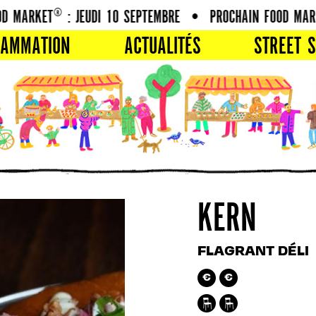
 MARKET® : JEUDI 10 SEPTEMBRE
•
PROCHAIN FOOD MARKE
RAMMATION
ACTUALITÉS
STREET S
KERN
FLAGRANT DÉLI
€
€