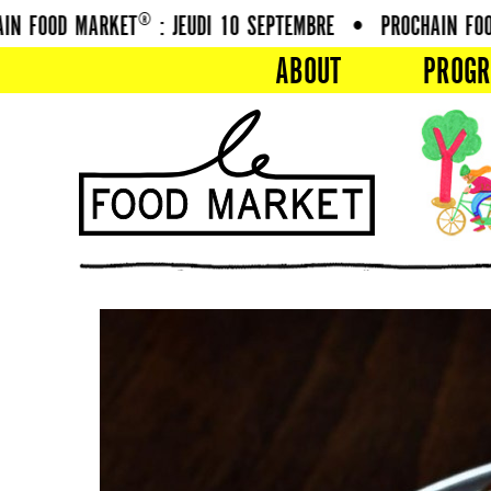
N FOOD MARKET® : JEUDI 10 SEPTEMBRE
•
PROCHAIN FOOD
ABOUT
PROG