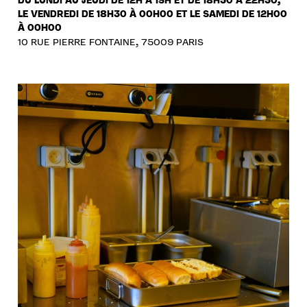
DU LUNDI AU JEUDI DE 12H À 15H ET DE 18H30 À 22H30,
LE VENDREDI DE 18H30 À 00H00 ET LE SAMEDI DE 12H00
À 00H00
10 RUE PIERRE FONTAINE, 75009 PARIS