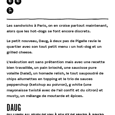
€
€
Les sandwichs à Paris, on en croise partout maintenant,
alors que les hot-dogs se font encore discrets.
Le petit nouveau, Daug, à deux pas de Pigalle ravie le
quartier avec son tout petit menu : un hot-dog et un
grilled cheese.
L’exécution est sans prétention mais avec une recette
bien travaillée, un pain brioché, une saucisse pure
volaille (halal), un homade relish, le tout saupoudré de
chips allumettes en topping et le trio de sauces
pepperchup (ketchup au poivron), g white (une
mayonaisse twisté avec de l’ail confit et du citron) et
musty, un mélange de moutarde et épices.
DAUG