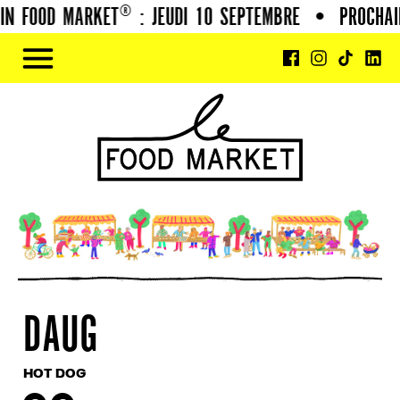
N FOOD MARKET® : JEUDI 10 SEPTEMBRE
•
PROCHAI
DAUG
HOT DOG