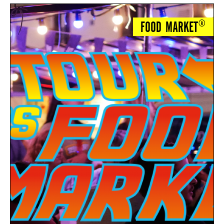
FOOD MARKET®