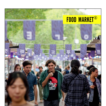
FOOD MARKET®